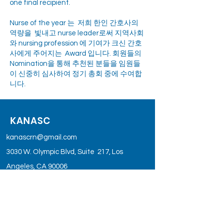
one final recipient.
Nurse of the year 는 저희 한인 간호사의
역량을 빛내고 nurse leader로써 지역사회
와 nursing profession 에 기여가 크신 간호
사에게 주어지는 Award 입니다. 회원들의
Nomination을 통해 추천된 분들을 임원들
이 신중히 심사하여 정기 총회 중에 수여합
니다.
KANASC
kanascrn@gmail.com
3030 W. Olympic Blvd, Suite 217, Los
Angeles, CA 90006